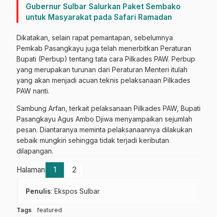
Gubernur Sulbar Salurkan Paket Sembako
untuk Masyarakat pada Safari Ramadan
Dikatakan, selain rapat pemantapan, sebelumnya
Pemkab Pasangkayu juga telah menerbitkan Peraturan
Bupati (Perbup) tentang tata cara Pilkades PAW. Perbup
yang merupakan turunan dari Peraturan Menteri itulah
yang akan menjadi acuan teknis pelaksanaan Pilkades
PAW nanti.
Sambung Arfan, terkait pelaksanaan Pilkades PAW, Bupati
Pasangkayu Agus Ambo Djiwa menyampaikan sejumlah
pesan. Diantaranya meminta pelaksanaannya dilakukan
sebaik mungkin sehingga tidak terjadi keributan
dilapangan.
Halaman
1
2
Penulis
: Ekspos Sulbar
Tags
featured