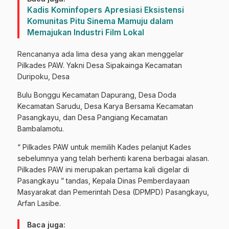
Kadis Kominfopers Apresiasi Eksistensi
Komunitas Pitu Sinema Mamuju dalam
Memajukan Industri Film Lokal
Rencananya ada lima desa yang akan menggelar
Pilkades PAW. Yakni Desa Sipakainga Kecamatan
Duripoku, Desa
Bulu Bonggu Kecamatan Dapurang, Desa Doda
Kecamatan Sarudu, Desa Karya Bersama Kecamatan
Pasangkayu, dan Desa Pangiang Kecamatan
Bambalamotu.
“ Pilkades PAW untuk memilih Kades pelanjut Kades
sebelumnya yang telah berhenti karena berbagai alasan.
Pilkades PAW ini merupakan pertama kali digelar di
Pasangkayu ” tandas, Kepala Dinas Pemberdayaan
Masyarakat dan Pemerintah Desa (DPMPD) Pasangkayu,
Arfan Lasibe.
Baca juga: