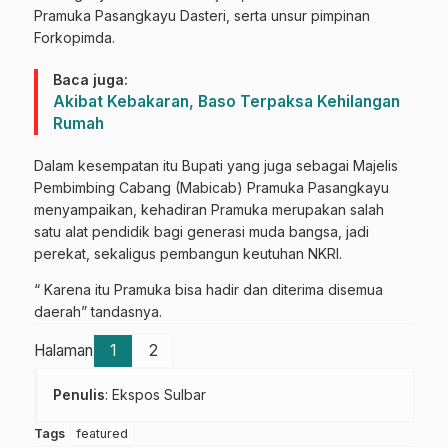
Pramuka Pasangkayu Dasteri, serta unsur pimpinan
Forkopimda.
Baca juga:
Akibat Kebakaran, Baso Terpaksa Kehilangan
Rumah
Dalam kesempatan itu Bupati yang juga sebagai Majelis
Pembimbing Cabang (Mabicab) Pramuka Pasangkayu
menyampaikan, kehadiran Pramuka merupakan salah
satu alat pendidik bagi generasi muda bangsa, jadi
perekat, sekaligus pembangun keutuhan NKRI.
“ Karena itu Pramuka bisa hadir dan diterima disemua
daerah” tandasnya.
Halaman
1
2
Penulis
: Ekspos Sulbar
Tags
featured