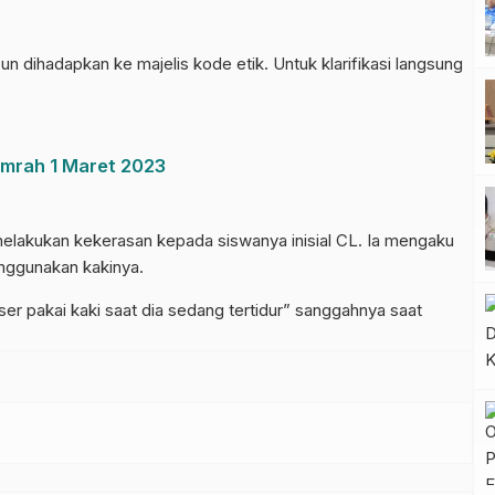
 dihadapkan ke majelis kode etik. Untuk klarifikasi langsung
Umrah 1 Maret 2023
h melakukan kekerasan kepada siswanya inisial CL. Ia mengaku
ggunakan kakinya.
r pakai kaki saat dia sedang tertidur” sanggahnya saat