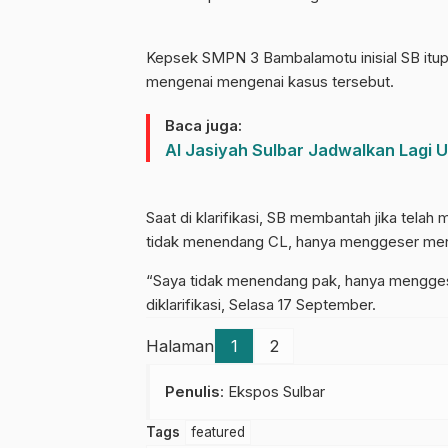
Kepsek SMPN 3 Bambalamotu inisial SB itupun
mengenai mengenai kasus tersebut.
Baca juga:
Al Jasiyah Sulbar Jadwalkan Lagi 
Saat di klarifikasi, SB membantah jika tela
tidak menendang CL, hanya menggeser men
“Saya tidak menendang pak, hanya menggese
diklarifikasi, Selasa 17 September.
Halaman
1
2
Penulis
: Ekspos Sulbar
Tags
featured