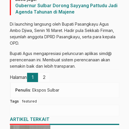
Gubernur Sulbar Dorong Sayyang Pattudu Jadi
Agenda Tahunan di Majene
Di launching langsung oleh Bupati Pasangkayu Agus
Ambo Djiwa, Senin 16 Maret. Hadir pula Sekkab Firman,
sejumlah anggota DPRD Pasangkayu, serta para kepala
OPD.
Bupati Agus mengapresiasi peluncuran aplikas simd@
perencenaan ini. Membuat sistem perencanaan akan
semakin baik dan lebih transparan.
Halaman
1
2
Penulis
: Ekspos Sulbar
Tags
featured
ARTIKEL TERKAIT