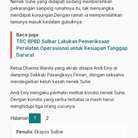
Nenek Suhe yang didapati sedang membersihkan
pekarangan samping rumahnya itu, tak menyangka
mendapat kunjungan.Dengan ramah ia mempersilahkan
tamunya masuk kedalam gubuknya.
Baca juga:
TRC BPBD Sulbar Lakukan Pemeriksaan
Peralatan Operasional untuk Kesiapan Tanggap
Darurat
Ketua Dharma Wanita yang akrab disapa Andi Emy di
dampingi Sekkab Pasangkayu Firman, dengan seksama
mendegarkan keluh kesah nenek Suhe.
Andi Emy mengaku perihatin melihat kondisi nenek Suhe.
Dengan kondisi yang serba terbatas ia masih harus
menghidupi tiga orang cucunya.
Halaman
1
2
Penulis
: Ekspos Sulbar