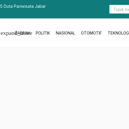
5 Duta Pariwisata Jabar
Sosialisas
expand_more
DAERAH
POLITIK
NASIONAL
OTOMOTIF
TEKNOLOG