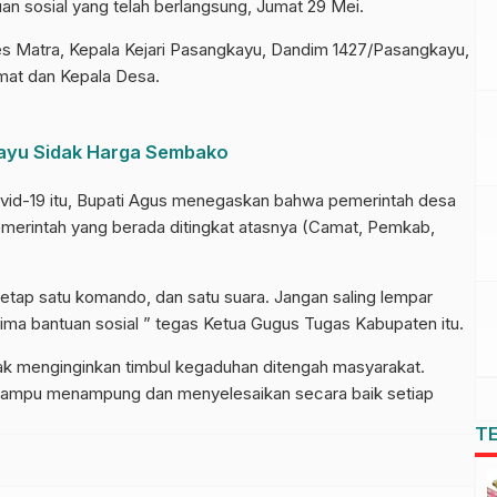
an sosial yang telah berlangsung, Jumat 29 Mei.
es Matra, Kepala Kejari Pasangkayu, Dandim 1427/Pasangkayu,
mat dan Kepala Desa.
ayu Sidak Harga Sembako
ovid-19 itu, Bupati Agus menegaskan bahwa pemerintah desa
merintah yang berada ditingkat atasnya (Camat, Pemkab,
ti tetap satu komando, dan satu suara. Jangan saling lempar
rima bantuan sosial ” tegas Ketua Gugus Tugas Kabupaten itu.
dak menginginkan timbul kegaduhan ditengah masyarakat.
 mampu menampung dan menyelesaikan secara baik setiap
T