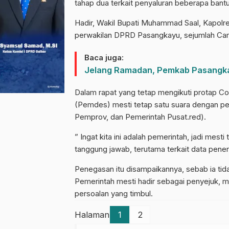
tahap dua terkait penyaluran beberapa bantu
Hadir, Wakil Bupati Muhammad Saal, Kapolr
perwakilan DPRD Pasangkayu, sejumlah Ca
Baca juga:
Jelang Ramadan, Pemkab Pasangk
Dalam rapat yang tetap mengikuti protap C
(Pemdes) mesti tetap satu suara dengan pe
Pemprov, dan Pemerintah Pusat.red).
” Ingat kita ini adalah pemerintah, jadi mes
tanggung jawab, terutama terkait data pene
Penegasan itu disampaikannya, sebab ia ti
Pemerintah mesti hadir sebagai penyejuk,
persoalan yang timbul.
Halaman
1
2