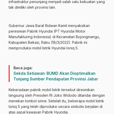
infrastruktur penunjang menjadi salah satu kekuatan yang
tak dimiliki oleh provinsi lain.
Gubernur Jawa Barat Ridwan Kamil menyaksikan
peresmian Pabrik Hyundai (PT Hyundai Motor
Manufakturing Indonesia) di Kecamatan Bojongmangu,
Kabupaten Bekasi, Rabu (16/3/2022). Pabrik ini
memproduksi mobil listrik Hyundai Ioniq 5.
Baca juga:
Sekda Setiawan: BUMD Akan Dioptimalkan
Tunjang Sumber Pendapatan Provinsi Jabar
Keberadaan pabrik mobil listrik tersebut diresmikan
langsung oleh Presiden RI Joko Widodo ditandai dengan
menekan tombol sirine. Setelah itu, beberapa mobil listrik
Ioniq 5 yang telah diproduksi secara simbolis berjalan di
atas aspal kawasan Pabrik Hyundai.