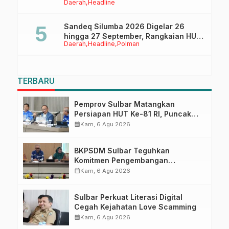
Daerah
Headline
Ruang Digital
Sandeq Silumba 2026 Digelar 26
hingga 27 September, Rangkaian HUT
Daerah
Headline
Polman
Sulbar
TERBARU
Pemprov Sulbar Matangkan
Persiapan HUT Ke-81 RI, Puncak
Upacara di Lapangan Ahmad
calendar_month
Kam, 6 Agu 2026
Kirang
BKPSDM Sulbar Teguhkan
Komitmen Pengembangan
Kompetensi ASN melalui
calendar_month
Kam, 6 Agu 2026
Penandatanganan Perjanjian
Tugas Belajar 2026
Sulbar Perkuat Literasi Digital
Cegah Kejahatan Love Scamming
calendar_month
Kam, 6 Agu 2026