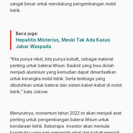
sangat besar untuk mendukung pengembangan mobil
listrik.
Baca juga:
Hepatitis Misterius, Meski Tak Ada Kasus
Jabar Waspada
“Kita punya nikel, kita punya kobalt, sebagai material
penting untuk baterai lithium. Bauksit yang bisa diolah
menjadi aluminium yang kemudian dapat dimanfaatkan
untuk kerangka mobil listrik. Serta tembaga yang
dibutuhkan untuk baterai dan sistem kabel-kabel di mobil
listrik,” kata Jokowi.
Menurutnya, momentum tahun 2022 ini akan menjadi aset
penting untuk pengembangan baterai lithium untuk
kendaraan listrik. Beberapa investor akan memulai
konstruksi yang siap mengolah nikel dan kobalt menjadi