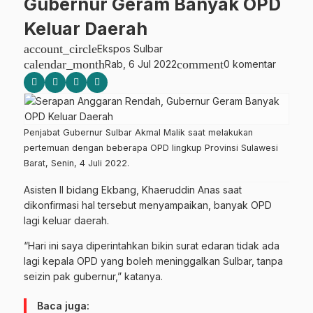
Gubernur Geram Banyak OPD
Keluar Daerah
account_circle
Ekspos Sulbar
calendar_month
comment
Rab, 6 Jul 2022
0 komentar
Penjabat Gubernur Sulbar Akmal Malik saat melakukan
pertemuan dengan beberapa OPD lingkup Provinsi Sulawesi
Barat, Senin, 4 Juli 2022.
Asisten II bidang Ekbang, Khaeruddin Anas saat
dikonfirmasi hal tersebut menyampaikan, banyak OPD
lagi keluar daerah.
“Hari ini saya diperintahkan bikin surat edaran tidak ada
lagi kepala OPD yang boleh meninggalkan Sulbar, tanpa
seizin pak gubernur,” katanya.
Baca juga: