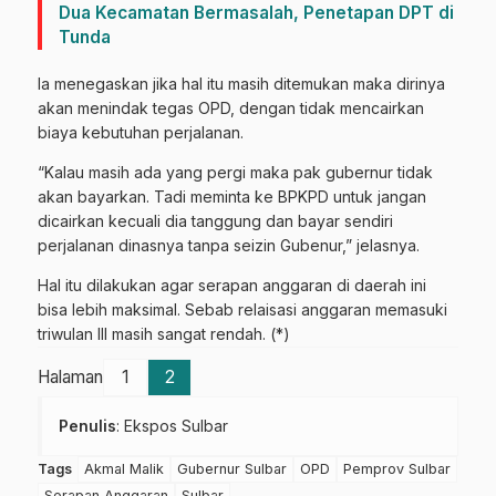
Dua Kecamatan Bermasalah, Penetapan DPT di
Tunda
Ia menegaskan jika hal itu masih ditemukan maka dirinya
akan menindak tegas OPD, dengan tidak mencairkan
biaya kebutuhan perjalanan.
“Kalau masih ada yang pergi maka pak gubernur tidak
akan bayarkan. Tadi meminta ke BPKPD untuk jangan
dicairkan kecuali dia tanggung dan bayar sendiri
perjalanan dinasnya tanpa seizin Gubenur,” jelasnya.
Hal itu dilakukan agar serapan anggaran di daerah ini
bisa lebih maksimal. Sebab relaisasi anggaran memasuki
triwulan III masih sangat rendah. (*)
Halaman
1
2
Penulis
: Ekspos Sulbar
Tags
Akmal Malik
Gubernur Sulbar
OPD
Pemprov Sulbar
Serapan Anggaran
Sulbar