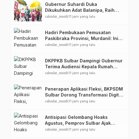
Gubernur Suhardi Duka
Dikukuhkan Adat Balanipa, Raih
Gelar Sulo Tappidena
calendar_month
11 jam yang lalu
Hadiri Pembukaan Pemusatan
Paskibraka Provinsi, Murdanil: Ini
Membentuk Karakter Hingga
calendar_month
11 jam yang lalu
Kedisiplinannya
DKPPKB Sulbar Dampingi Gubernur
Terima Audiensi Kepala Rumah
Sakit TK. III Punggawa Malolo
calendar_month
11 jam yang lalu
Penerapan Aplikasi Fleksi, BKPSDM
Sulbar Dorong Transformasi Digital
Sistem Kehadiran ASN
calendar_month
11 jam yang lalu
Antisipasi Gelombang Hoaks
Agustus, Pemprov Sulbar Ajak
Warga Jaga Ruang Digital
calendar_month
11 jam yang lalu