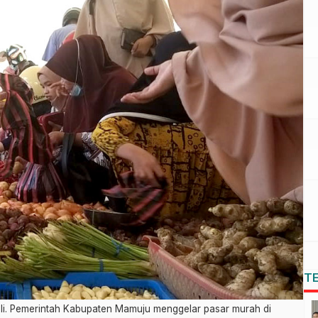
T
li. Pemerintah Kabupaten Mamuju menggelar pasar murah di