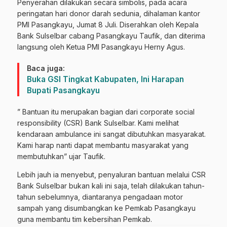
Penyerahan dilakukan secara simbolis, pada acara
peringatan hari donor darah sedunia, dihalaman kantor
PMI Pasangkayu, Jumat 8 Juli. Diserahkan oleh Kepala
Bank Sulselbar cabang Pasangkayu Taufik, dan diterima
langsung oleh Ketua PMI Pasangkayu Herny Agus.
Baca juga:
Buka GSI Tingkat Kabupaten, Ini Harapan
Bupati Pasangkayu
” Bantuan itu merupakan bagian dari corporate social
responsibility (CSR) Bank Sulselbar. Kami melihat
kendaraan ambulance ini sangat dibutuhkan masyarakat.
Kami harap nanti dapat membantu masyarakat yang
membutuhkan” ujar Taufik.
Lebih jauh ia menyebut, penyaluran bantuan melalui CSR
Bank Sulselbar bukan kali ini saja, telah dilakukan tahun-
tahun sebelumnya, diantaranya pengadaan motor
sampah yang disumbangkan ke Pemkab Pasangkayu
guna membantu tim kebersihan Pemkab.