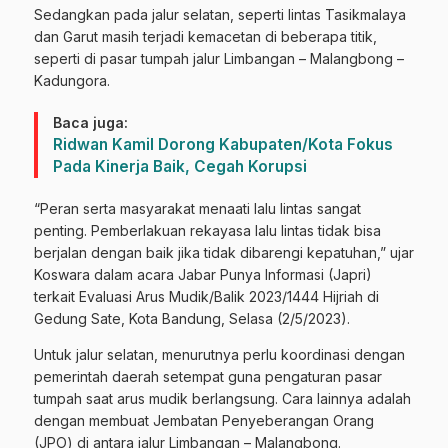
Sedangkan pada jalur selatan, seperti lintas Tasikmalaya
dan Garut masih terjadi kemacetan di beberapa titik,
seperti di pasar tumpah jalur Limbangan – Malangbong –
Kadungora.
Baca juga:
Ridwan Kamil Dorong Kabupaten/Kota Fokus
Pada Kinerja Baik, Cegah Korupsi
“Peran serta masyarakat menaati lalu lintas sangat
penting. Pemberlakuan rekayasa lalu lintas tidak bisa
berjalan dengan baik jika tidak dibarengi kepatuhan,” ujar
Koswara dalam acara Jabar Punya Informasi (Japri)
terkait Evaluasi Arus Mudik/Balik 2023/1444 Hijriah di
Gedung Sate, Kota Bandung, Selasa (2/5/2023).
Untuk jalur selatan, menurutnya perlu koordinasi dengan
pemerintah daerah setempat guna pengaturan pasar
tumpah saat arus mudik berlangsung. Cara lainnya adalah
dengan membuat Jembatan Penyeberangan Orang
(JPO) di antara jalur Limbangan – Malangbong.