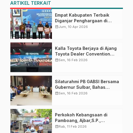
ARTIKEL TERKAIT
Empat Kabupaten Terbaik
Diganjar Penghargaan di
Musrenbang Sulbar 2027
calendar_month
Jum, 10 Apr 2026
Kalla Toyota Berjaya di Ajang
Toyota Dealer Convention
2026
calendar_month
Sen, 16 Feb 2026
Silaturahmi PB GABSI Bersama
Gubernur Sulbar, Bahas
Persiapan Kejurnas Bridge ke-
calendar_month
Sen, 16 Feb 2026
60 dan Kongres GABSI XXVII
Tahun 2026
Perkokoh Kebangsaan di
Pamboang, Ajbar,S.P.,
Sosialisasi Empat Pilar di Desa
calendar_month
Rab, 11 Feb 2026
Bonde