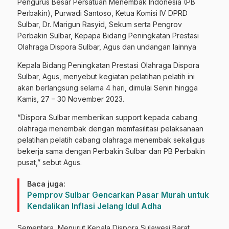
Pengurus Besar Persatuan Menembak Indonesia (PB
Perbakin), Purwadi Santoso, Ketua Komisi IV DPRD
Sulbar, Dr. Marigun Rasyid, Sekum serta Pengrov
Perbakin Sulbar, Kepapa Bidang Peningkatan Prestasi
Olahraga Dispora Sulbar, Agus dan undangan lainnya
Kepala Bidang Peningkatan Prestasi Olahraga Dispora
Sulbar, Agus, menyebut kegiatan pelatihan pelatih ini
akan berlangsung selama 4 hari, dimulai Senin hingga
Kamis, 27 – 30 November 2023.
“Dispora Sulbar memberikan support kepada cabang
olahraga menembak dengan memfasilitasi pelaksanaan
pelatihan pelatih cabang olahraga menembak sekaligus
bekerja sama dengan Perbakin Sulbar dan PB Perbakin
pusat,” sebut Agus.
Baca juga:
Pemprov Sulbar Gencarkan Pasar Murah untuk
Kendalikan Inflasi Jelang Idul Adha
Sementara, Menurut Kepala Dispora Sulawesi Barat,