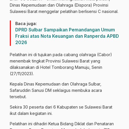
Dinas Kepemudaan dan Olahraga (Dispora) Provinsi
Sulawesi Barat menggelar pelatihan berlisensi C nasional.
Baca juga:
DPRD Sulbar Sampaikan Pemandangan Umum
Fraksi atas Nota Keuangan dan Ranperda APBD
2026
Pelatihan ini di tujukan pada cabang olahraga (Cabor)
menembak tingkat Provinsi Sulawesi Barat yang
dilaksanakan di Hotel Tomborang Mamuju, Senin
(27/11/2023).
Kepala Dinas Kepemudaan dan Olahraga Sulbar,
Safaruddin Sanusi DM seklaigus membuka acara
tersebut.
Sekira 30 peserta dari 6 Kabupaten se Sulawesi Barat
ikut dalam kegiatan ini.
Pelatihan ini dihadiri Ketua Bidang Diklat dan Penataran