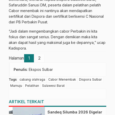
Safaruddin Sanusi DM, peserta dalam pelatihan pelatih
Cabor menembak ini nantinya akan mendapatkan
sertifikat dari Dispora dan sertifikat berlisensi C Nasional
dari PB Perbakin Pusat.
“Jadi dalam mengembangkan cabor Perbakin ini kita
fokus dan sangat serius. Dengan demikian maka kita
akan dapat hasil yang maksimal juga ke depannya,” ucap
Kadispora.
Halaman
1
2
Penulis
: Ekspos Sulbar
Tags
cabang olahraga
Cabor Menembak
Dispora Sulbar
Mamuju
Pelatihan
Sulawesi Barat
ARTIKEL TERKAIT
Sandeq Silumba 2026 Digelar