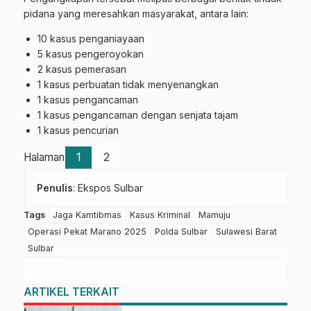
pidana yang meresahkan masyarakat, antara lain:
10 kasus penganiayaan
5 kasus pengeroyokan
2 kasus pemerasan
1 kasus perbuatan tidak menyenangkan
1 kasus pengancaman
1 kasus pengancaman dengan senjata tajam
1 kasus pencurian
Halaman
1
2
Penulis
: Ekspos Sulbar
Tags
Jaga Kamtibmas
Kasus Kriminal
Mamuju
Operasi Pekat Marano 2025
Polda Sulbar
Sulawesi Barat
Sulbar
ARTIKEL TERKAIT