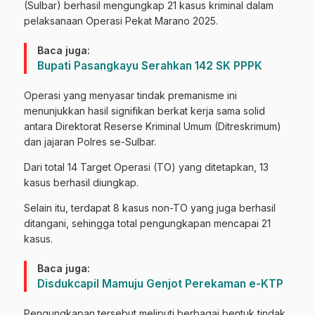
(Sulbar) berhasil mengungkap 21 kasus kriminal dalam
pelaksanaan Operasi Pekat Marano 2025.
Baca juga:
Bupati Pasangkayu Serahkan 142 SK PPPK
Operasi yang menyasar tindak premanisme ini
menunjukkan hasil signifikan berkat kerja sama solid
antara Direktorat Reserse Kriminal Umum (Ditreskrimum)
dan jajaran Polres se-Sulbar.
Dari total 14 Target Operasi (TO) yang ditetapkan, 13
kasus berhasil diungkap.
Selain itu, terdapat 8 kasus non-TO yang juga berhasil
ditangani, sehingga total pengungkapan mencapai 21
kasus.
Baca juga:
Disdukcapil Mamuju Genjot Perekaman e-KTP
Pengungkapan tersebut meliputi berbagai bentuk tindak