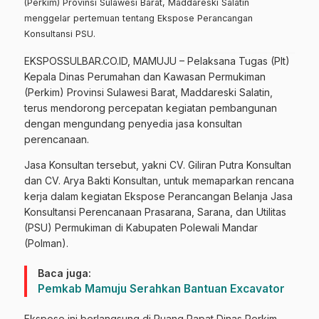
(Perkim) Provinsi Sulawesi Barat, Maddareski Salatin
menggelar pertemuan tentang Ekspose Perancangan
Konsultansi PSU.
EKSPOSSULBAR.CO.ID, MAMUJU – Pelaksana Tugas (Plt)
Kepala Dinas Perumahan dan Kawasan Permukiman
(Perkim) Provinsi Sulawesi Barat, Maddareski Salatin,
terus mendorong percepatan kegiatan pembangunan
dengan mengundang penyedia jasa konsultan
perencanaan.
Jasa Konsultan tersebut, yakni CV. Giliran Putra Konsultan
dan CV. Arya Bakti Konsultan, untuk memaparkan rencana
kerja dalam kegiatan Ekspose Perancangan Belanja Jasa
Konsultansi Perencanaan Prasarana, Sarana, dan Utilitas
(PSU) Permukiman di Kabupaten Polewali Mandar
(Polman).
Baca juga:
Pemkab Mamuju Serahkan Bantuan Excavator
Ekspose ini berlangsung di Ruang Rapat Dinas Perkim