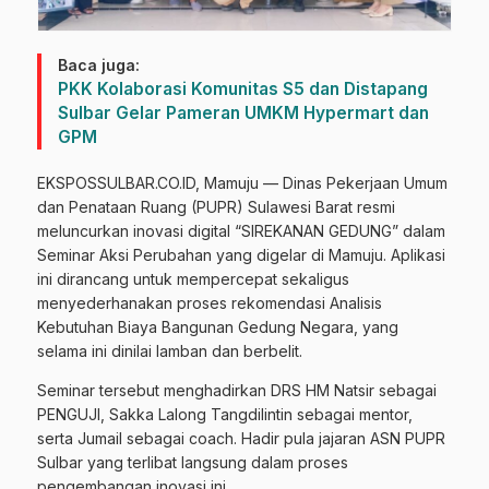
Baca juga:
PKK Kolaborasi Komunitas S5 dan Distapang
Sulbar Gelar Pameran UMKM Hypermart dan
GPM
EKSPOSSULBAR.CO.ID, Mamuju — Dinas Pekerjaan Umum
dan Penataan Ruang (PUPR) Sulawesi Barat resmi
meluncurkan inovasi digital “SIREKANAN GEDUNG” dalam
Seminar Aksi Perubahan yang digelar di Mamuju. Aplikasi
ini dirancang untuk mempercepat sekaligus
menyederhanakan proses rekomendasi Analisis
Kebutuhan Biaya Bangunan Gedung Negara, yang
selama ini dinilai lamban dan berbelit.
Seminar tersebut menghadirkan DRS HM Natsir sebagai
PENGUJI, Sakka Lalong Tangdilintin sebagai mentor,
serta Jumail sebagai coach. Hadir pula jajaran ASN PUPR
Sulbar yang terlibat langsung dalam proses
pengembangan inovasi ini.