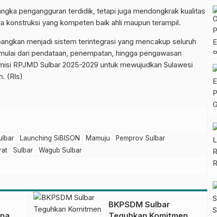
angka pengangguran terdidik, tetapi juga mendongkrak kualitas
ja konstruksi yang kompeten baik ahli maupun terampil.
angkan menjadi sistem terintegrasi yang mencakup seluruh
, mulai dari pendataan, penempatan, hingga pengawasan
visi misi RPJMD Sulbar 2025-2029 untuk mewujudkan Sulawesi
n. (Rls)
ulbar
Launching SiBISON
Mamuju
Pemprov Sulbar
rat
Sulbar
Wagub Sulbar
BKPSDM Sulbar
apan
Teguhkan Komitmen