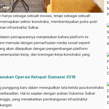
hanya sebagai sebuah inovasi, tetapi sebagai sebuah
 memajukan sektor konstruksi, memberdayakan putra-putri
n infrastruktur Sulbar.
, dalam pemaparannya menjelaskan bahwa platform ini
ami memulai dengan pemanfaatan media sosial seperti
ang akan dilanjutkan dengan pengembangan platform
 penempatan kerja, dan lowongan kerja konstruksi yang
Pasukan Operasi Ketupat Siamasei 2018
g punggung baru dalam mewujudkan tata kelola jasa konstruksi
 berkeadilan. Hal ini sejalan dengan arahan Gubernur Sulbar
Mengga, yang menekankan pembangunan infrastruktur
gkungan.