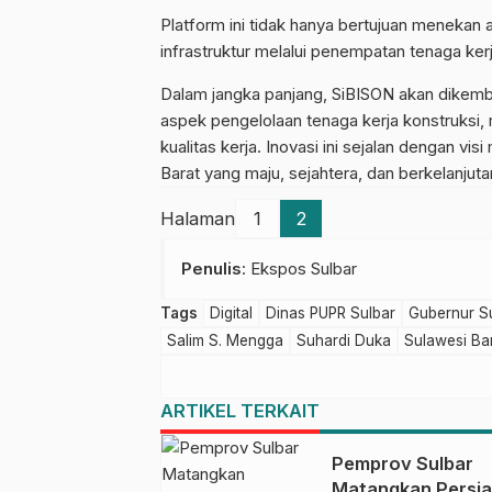
Platform ini tidak hanya bertujuan menekan 
infrastruktur melalui penempatan tenaga ker
Dalam jangka panjang, SiBISON akan dikemb
aspek pengelolaan tenaga kerja konstruksi
kualitas kerja. Inovasi ini sejalan dengan 
Barat yang maju, sejahtera, dan berkelanjuta
Halaman
1
2
Penulis
: Ekspos Sulbar
Tags
Digital
Dinas PUPR Sulbar
Gubernur S
Salim S. Mengga
Suhardi Duka
Sulawesi Ba
ARTIKEL TERKAIT
Pemprov Sulbar
Matangkan Persi