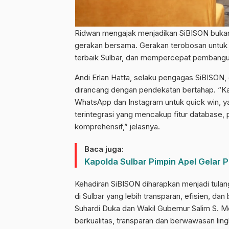
Ridwan mengajak menjadikan SiBISON bukan 
gerakan bersama. Gerakan terobosan untuk
terbaik Sulbar, dan mempercepat pembanguna
Andi Erlan Hatta, selaku pengagas SiBISON
dirancang dengan pendekatan bertahap. “K
WhatsApp dan Instagram untuk quick win, y
terintegrasi yang mencakup fitur database,
komprehensif,” jelasnya.
Baca juga:
Kapolda Sulbar Pimpin Apel Gelar 
Kehadiran SiBISON diharapkan menjadi tulan
di Sulbar yang lebih transparan, efisien, dan
Suhardi Duka dan Wakil Gubernur Salim S. 
berkualitas, transparan dan berwawasan lin