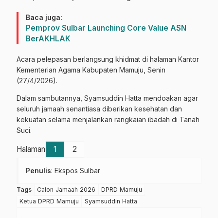
Baca juga:
Pemprov Sulbar Launching Core Value ASN
BerAKHLAK
Acara pelepasan berlangsung khidmat di halaman Kantor
Kementerian Agama Kabupaten Mamuju, Senin
(27/4/2026).
Dalam sambutannya, Syamsuddin Hatta mendoakan agar
seluruh jamaah senantiasa diberikan kesehatan dan
kekuatan selama menjalankan rangkaian ibadah di Tanah
Suci.
Halaman
1
2
Penulis
: Ekspos Sulbar
Tags
Calon Jamaah 2026
DPRD Mamuju
Ketua DPRD Mamuju
Syamsuddin Hatta