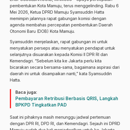
pembentukan Kota Mamuju, terus menggelinding. Rabu 6
Mei 2026, Ketua DPRD Mamuju Syamsuddin Hatta
memimpin jalannya rapat gabungan komisi dengan
agenda membahas percepatan pembentukan Daerah
Otonomi Baru (DOB) Kota Mamuju.
Syamsuddin menjelaskan, rapat gabungan ini untuk
menyatukan perseps atau menyatukan pendapat untuk
selanjutnya disuarakan kepada Komisi II DPR RI dan
Kemendagri. “Sebelum kita ke Jakarta perlu kita
bicarakan secara bersama-sama, bagaimana aspirasi dari
daerah ini untuk disampaikan nanti,” kata Syamsuddin
Hatta.
Baca juga:
Pembayaran Retribusi Berbasis QRIS, Langkah
BPKPD Tingkatkan PAD
Saat ini pihaknya masih menunggu jadwal pertemuan
dengan DPR RI, DPD RI, dan Kemendagri. Sejauh ini DPRD
Mamuju sudah dua kali menjadwalkan untuk ke Jakarta