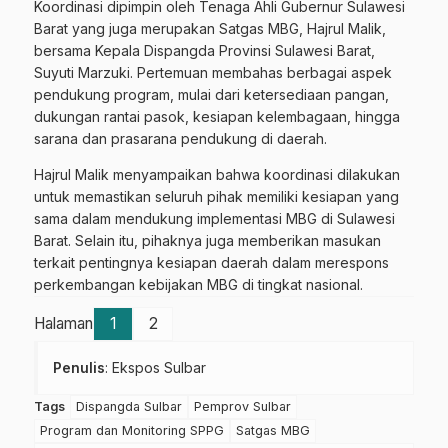
Koordinasi dipimpin oleh Tenaga Ahli Gubernur Sulawesi
Barat yang juga merupakan Satgas MBG, Hajrul Malik,
bersama Kepala Dispangda Provinsi Sulawesi Barat,
Suyuti Marzuki. Pertemuan membahas berbagai aspek
pendukung program, mulai dari ketersediaan pangan,
dukungan rantai pasok, kesiapan kelembagaan, hingga
sarana dan prasarana pendukung di daerah.
Hajrul Malik menyampaikan bahwa koordinasi dilakukan
untuk memastikan seluruh pihak memiliki kesiapan yang
sama dalam mendukung implementasi MBG di Sulawesi
Barat. Selain itu, pihaknya juga memberikan masukan
terkait pentingnya kesiapan daerah dalam merespons
perkembangan kebijakan MBG di tingkat nasional.
Halaman
1
2
Penulis
: Ekspos Sulbar
Tags
Dispangda Sulbar
Pemprov Sulbar
Program dan Monitoring SPPG
Satgas MBG