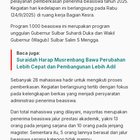
pelayanan pemberkasan penerima beasiswa tahun 2025.
Kegiatan hari kedelapan ini berlangsung pada Rabu
(24/9/2025) di ruang kerja Bagian Kesra.
Program 1.000 beasiswa ini merupakan program
unggulan Gubernur Sulbar Suhardi Duka dan Wakil
Gubernur (Wagub) Sulbar Salim S Mengga.
Baca juga:
Suraidah Harap Musrenbang Bawa Perubahan
Lebih Cepat dan Pembangunan Lebih Adil
Sebanyak 28 mahasiswa hadir untuk mengikuti proses
pemberkasan. Kegiatan berlangsung tertib dengan fokus
pada kelengkapan berkas yang menjadi persyaratan
administrasi penerima beasiswa.
Dari total mahasiswa yang dilayani, mayoritas merupakan
penerima beasiswa jalur prestasi akademik, yakni 13
orang pada jenjang sarjana dan 10 orang pada jenjang
magister. Sementara itu, 5 orang lainnya berasal dari jalur
beasiswa sarjana kategori tidak mampu.