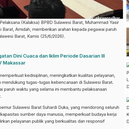
laksana (Kalaksa) BPBD Sulawesi Barat, Muhammad Yasir
si Barat, Arnidah, memberikan arahan kepada pegawai paruh
awesi Barat, Kamis (25/6/2026).
tan Dini Cuaca dan Iklim Periode Dasarian III
IV Makassar
memperkuat kedisiplinan, meningkatkan kualitas pelayanan,
mendukung tugas-tugas kebencanaan di Sulawesi Barat.
awai paruh waktu yang selama ini membantu pelaksanaan
.
bernur Sulawesi Barat Suhardi Duka, yang mendorong seluruh
 kapasitas sumber daya manusia, memperkuat budaya kerja
dirkan pelayanan publik yang berkualitas dan responsif