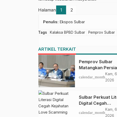
Halaman
1
2
Penulis
: Ekspos Sulbar
Tags
Kalaksa BPBD Sulbar
Pemprov Sulbar
ARTIKEL TERKAIT
Pemprov Sulbar
Matangkan Persi
HUT Ke-81 RI, Pu
Kam, 6
calendar_month
Upacara di Lapan
2026
Ahmad Kirang
Sulbar Perkuat Lit
Digital Cegah
Kejahatan Love
Kam, 6
calendar_month
Scamming
2026