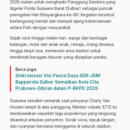
2026 malam untuk menghadiri Panggung Gembira yang
digelar Polda Sulawesi Barat (Sulbar) sebagai puncak
peringatan Hari Bhayangkara ke-80. Kegiatan tersebut
berlangsung meriah dan menjadi ajang kebersamaan
antara Polri dengan masyarakat.
Sejak sore hingga malam hari, warga dari berbagai
kalangan, mulai dari anak-anak, remaja, orang dewasa
hingga lanjut usia, memenuhi area stadion untuk
menikmati beragam hiburan yang disiapkan panitia.
Baca juga:
Sinkronisasi Visi Panca Daya SDK-JSM:
Bapperida Sulbar Sematkan Asta Cita
Prabowo-Gibran dalam P-RKPD 2025
Suasana semakin semarak saat penyanyi Charly Van
Houten tampil di atas panggung. Mantan vokalis ST12 itu
membawakan sejumlah lagu populernya yang langsung
disambut antusias penonton. Sorak sorai, tepuk tangan,
dan nyanyian bersama menggema di seluruh stadion,