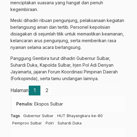
menciptakan suasana yang hangat dan penuh
kegembiraan.
Meski dihadiri ribuan pengunjung, pelaksanaan kegiatan
berlangsung aman dan tertib. Personel kepolisian
disiagakan di sejumlah titik untuk memastikan keamanan,
kelancaran arus pengunjung, serta memberikan rasa
nyaman selama acara berlangsung.
Panggung Gembira turut dihadiri Gubernur Sulbar,
Suhardi Duka, Kapolda Sulbar, Irjen Pol Adi Deriyan
Jayamarta, jajaran Forum Koordinasi Pimpinan Daerah
(Forkopimda), serta tamu undangan lainnya.
Halaman
1
2
Penulis
: Ekspos Sulbar
Tags
Gubernur Sulbar
HUT Bhayangkara ke-80
Pemprov Sulbar
Polri
Suhardi Duka