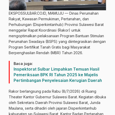
EKSPOSSULBAR.CO.ID, MAMUJU — Dinas Perumahan
Rakyat, Kawasan Permukiman, Pertanahan, dan
Perhubungan (Disperkimtanhub) Provinsi Sulawesi Barat
menggelar Rapat Koordinasi (Rakor) untuk
mengoptimalkan pelaksanaan Program Bantuan Stimulan
Perumahan Swadaya (BSPS) yang diintegrasikan dengan
Program Sertifikat Tanah Gratis bagi Masyarakat
Berpenghasilan Rendah (MBR) Tahun 2026.
Baca juga:
Inspektorat Sulbar Limpahkan Temuan Hasil
Pemeriksaan BPK RI Tahun 2025 ke Majelis
Pertimbangan Penyelesaian Kerugian Daerah
Rakor berlangsung pada Rabu (8/7/2026) di Ruang
Theater Kantor Gubernur Sulawesi Barat. Kegiatan dibuka
oleh Sekretaris Daerah Provinsi Sulawesi Barat, Junda
Maulana, serta dihadiri oleh jajaran Disperkimtanhub
kabupaten se-Sulawesi Barat, Kantor Badan Pertanahan