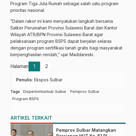
Program Tiga Juta Rumah sebagai salah satu program
prioritas nasional.
“Dalam rakor ini kami menyatukan langkah bersama
Satker Perumahan Provinsi Sulawesi Barat dan Kantor
Wilayah ATR/BPN Provinsi Sulawesi Barat agar
pelaksanaan program BSPS dapat berjalan selaras
dengan program sertifikasi tanah gratis bagi masyarakat
berpenghasilan rendah,” ujar Maddareski.
Halaman
1
2
Penulis
: Ekspos Sulbar
Tags
Disperkimtanhub Sulbar
Pemprov Sulbar
Program BSPS
ARTIKEL TERKAIT
Pemprov Sulbar Matangkan
Persiapan HUT Ke-81 RI,