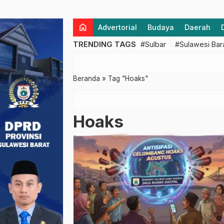
home
Advertorial
Budaya
Daerah
TRENDING TAGS
#Sulbar
#Sulawesi Bar
Beranda
»
Tag "Hoaks"
Hoaks