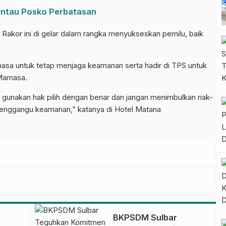
antau Posko Perbatasan
kor ini di gelar dalam rangka menyukseskan pemilu, baik
sa untuk tetap menjaga keamanan serta hadir di TPS untuk
Mamasa.
, gunakan hak pilih dengan benar dan jangan menimbulkan riak-
menggangu keamanan,” katanya di Hotel Matana
BKPSDM Sulbar