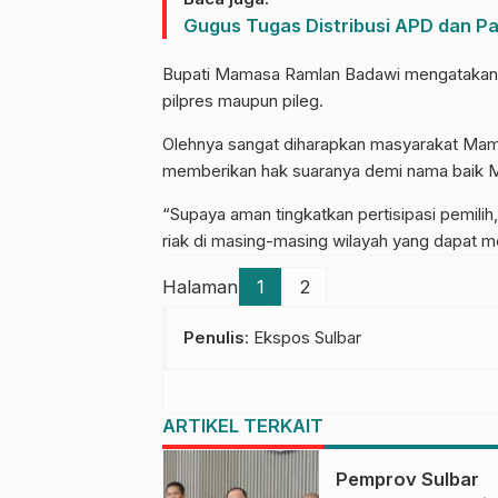
Gugus Tugas Distribusi APD dan P
Bupati Mamasa Ramlan Badawi mengatakan Ra
pilpres maupun pileg.
Olehnya sangat diharapkan masyarakat Mama
memberikan hak suaranya demi nama baik 
“Supaya aman tingkatkan pertisipasi pemilih
riak di masing-masing wilayah yang dapat 
Halaman
1
2
Penulis
: Ekspos Sulbar
ARTIKEL TERKAIT
Pemprov Sulbar