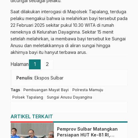
dicurigai sebagai pelaku.
Saat dilakukan interogasi di Mapolsek Tapalang, terduga
pelaku mengakui bahwa ia melahirkan bayi tersebut pada
22 Februari 2025 sekitar pukul 10.30 WITA di rumah
neneknya di Kelurahan Dayaginna. Sekitar 15 menit
setelah melahirkan, ia membawa bayi tersebut ke Sungai
Anusu dan meletakkannya di aliran sungai hingga
akhirnya bayi itu hanyut terbawa arus.
Halaman
1
2
Penulis
: Ekspos Sulbar
Tags
Pembuangan Mayat Bayi
Polresta Mamuju
Polsek Tapalang
Sungai Anusu Dayangina
ARTIKEL TERKAIT
Pemprov Sulbar Matangkan
Persiapan HUT Ke-81 RI,