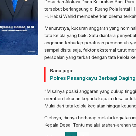
Desa dan Alokasi Dana Kelurahan Bagi Para
tersebut berlangsung di Ruang Pola lantai I
H. Habsi Wahid membeberkan dilema terkai
Menurutnya, kucuran anggaran yang nominal
tata kelola yang baik. Satu diantara penye
anggaran terhadap peraturan pemerintah yan
sampai disitu saja, faktor eksternal turut 
persoalan yang terkait dengan tata kelola k
Baca juga:
Polres Pasangkayu Berbagi Daging
“Misalnya posisi anggaran yang cukup tingg
memberi tekanan kepada kepala desa untuk
Mulai dari tata kelola kegiatan hingga keuan
Olehnya, dirinya berharap melalui kegiatan 
Kepala Desa. Tentu melalui arahan-arahan t