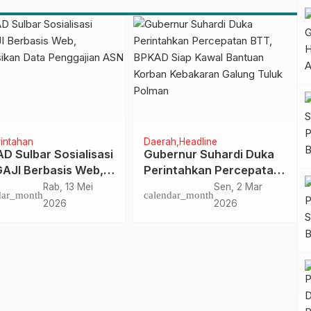
Pekebun di
Pasangkayu
intahan
Daerah
Headline
D Sulbar Sosialisasi
Gubernur Suhardi Duka
AJI Berbasis Web,
Perintahkan Percepatan
grasikan Data
BTT, BPKAD Siap Kawal
Rab, 13 Mei
Sen, 2 Mar
dar_month
calendar_month
gajian ASN
Bantuan Korban
2026
2026
Kebakaran Galung Tuluk
Polman