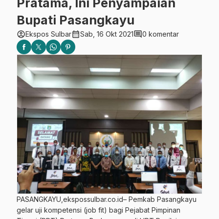
Pratama, Ini Penyampaian
Bupati Pasangkayu
account_circle
calendar_month
comment
Ekspos Sulbar
Sab, 16 Okt 2021
0 komentar
PASANGKAYU,ekspossulbar.co.id– Pemkab Pasangkayu
gelar uji kompetensi (job fit) bagi Pejabat Pimpinan