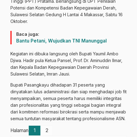
Tinggi (PPT) Pratama. Berlangsung di UPT Penilaian
Potensi dan Kompetensi Badan Kepegawaian Derah,
Sulawesi Selatan Gedung H Lantai 4 Makassar, Sabtu 16
Oktober.
Baca juga:
Bantu Petani, Wujudkan TNI Manunggal
Kegiatan ini dibuka langsung oleh Bupati Yaumil Ambo
Djiwa. Hadir pula Ketua Pansel, Prof. Dr. Aminuddin Ilmar,
dan Kepala Badan Kepegawaian Daerah Provinsi
Sulawesi Selatan, Imran Jausi.
Bupati Pasangkayu dihadapan 31 peserta yang
dinyatakan lulus adaministrasi dan siap menghadapi job fit
menyampaikan, semua peserta harus memiliki integritas
dan profesionalitas yang tinggi sebagai bagian integral
dari komitmen reformasi birokrasi serta mampu menjawab
semua tuntutan masyarakat tentang profesionalisme ASN.
Halaman
1
2