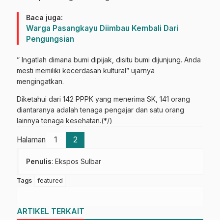
Baca juga:
Warga Pasangkayu Diimbau Kembali Dari
Pengungsian
” Ingatlah dimana bumi dipijak, disitu bumi dijunjung. Anda
mesti memiliki kecerdasan kultural” ujarnya
mengingatkan.
Diketahui dari 142 PPPK yang menerima SK, 141 orang
diantaranya adalah tenaga pengajar dan satu orang
lainnya tenaga kesehatan.(*/)
Halaman
1
2
Penulis
: Ekspos Sulbar
Tags
featured
ARTIKEL TERKAIT