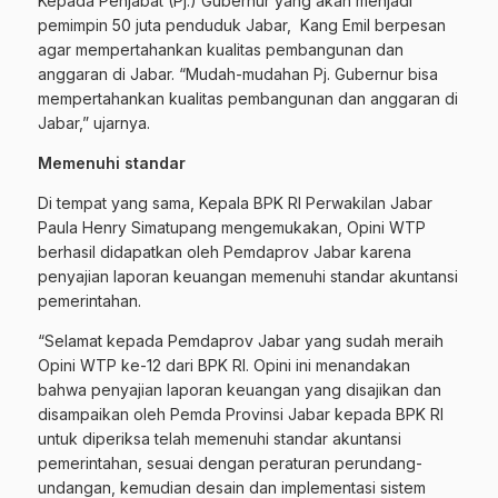
Kepada Penjabat (Pj.) Gubernur yang akan menjadi
pemimpin 50 juta penduduk Jabar, Kang Emil berpesan
agar mempertahankan kualitas pembangunan dan
anggaran di Jabar. “Mudah-mudahan Pj. Gubernur bisa
mempertahankan kualitas pembangunan dan anggaran di
Jabar,” ujarnya.
Memenuhi standar
Di tempat yang sama, Kepala BPK RI Perwakilan Jabar
Paula Henry Simatupang mengemukakan, Opini WTP
berhasil didapatkan oleh Pemdaprov Jabar karena
penyajian laporan keuangan memenuhi standar akuntansi
pemerintahan.
“Selamat kepada Pemdaprov Jabar yang sudah meraih
Opini WTP ke-12 dari BPK RI. Opini ini menandakan
bahwa penyajian laporan keuangan yang disajikan dan
disampaikan oleh Pemda Provinsi Jabar kepada BPK RI
untuk diperiksa telah memenuhi standar akuntansi
pemerintahan, sesuai dengan peraturan perundang-
undangan, kemudian desain dan implementasi sistem