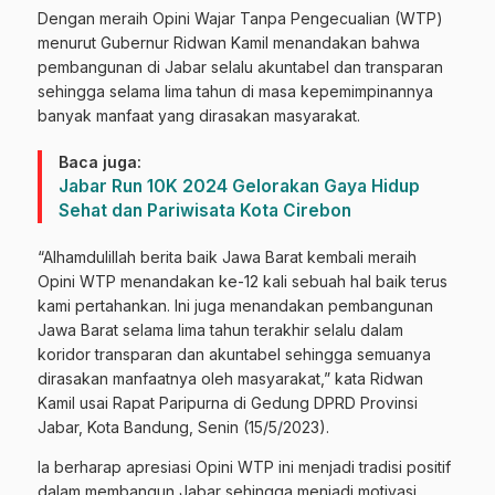
Dengan meraih Opini Wajar Tanpa Pengecualian (WTP)
menurut Gubernur Ridwan Kamil menandakan bahwa
pembangunan di Jabar selalu akuntabel dan transparan
sehingga selama lima tahun di masa kepemimpinannya
banyak manfaat yang dirasakan masyarakat.
Baca juga:
Jabar Run 10K 2024 Gelorakan Gaya Hidup
Sehat dan Pariwisata Kota Cirebon
“Alhamdulillah berita baik Jawa Barat kembali meraih
Opini WTP menandakan ke-12 kali sebuah hal baik terus
kami pertahankan. Ini juga menandakan pembangunan
Jawa Barat selama lima tahun terakhir selalu dalam
koridor transparan dan akuntabel sehingga semuanya
dirasakan manfaatnya oleh masyarakat,” kata Ridwan
Kamil usai Rapat Paripurna di Gedung DPRD Provinsi
Jabar, Kota Bandung, Senin (15/5/2023).
Ia berharap apresiasi Opini WTP ini menjadi tradisi positif
dalam membangun Jabar sehingga menjadi motivasi