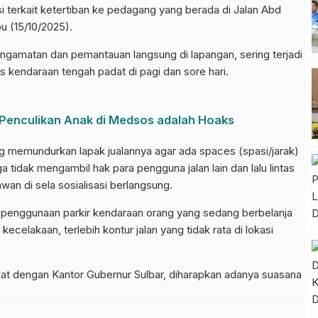
si terkait ketertiban ke pedagang yang berada di Jalan Abd
u (15/10/2025).
pengamatan dan pemantauan langsung di lapangan, sering terjadi
s kendaraan tengah padat di pagi dan sore hari.
Penculikan Anak di Medsos adalah Hoaks
 memundurkan lapak jualannya agar ada spaces (spasi/jarak)
 tidak mengambil hak para pengguna jalan lain dan lalu lintas
an di sela sosialisasi berlangsung.
t penggunaan parkir kendaraan orang yang sedang berbelanja
celakaan, terlebih kontur jalan yang tidak rata di lokasi
kat dengan Kantor Gubernur Sulbar, diharapkan adanya suasana