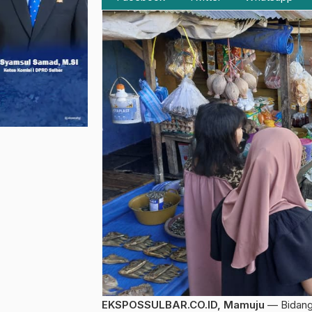
EKSPOSSULBAR.CO.ID, Mamuju
— Bidang