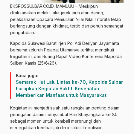
EKSPOSSULBAR.CO.ID, MAMUJU – Meskipun
dilaksanakan melalui jalur jarak jauh atau daring,
pelaksanaan Upacara Pemuliaan Nilai‑Nilai Tribrata tetap
berlangsung dengan khidmat, tertib dan penuh semangat
pengabdian.
Kapolda Sulawesi Barat Irjen Pol Adi Deriyan Jayamarta
bersama seluruh Pejabat Utamanya terlihat mengikuti
kegiatan ini dari Ruang Rapat Video Konferensi Mapolda
Sulbar, Kamis (25/6/26).
Baca juga:
Semarak Hut Lalu Lintas ke-70, Kapolda Sulbar
harapkan Kegiatan Bakhti Kesehatan
Memberikan Manfaat untuk Masyarakat
Kegiatan ini menjadi salah satu rangkaian penting dalam
peringatan dalam menyambut Hari Bhayangkara ke‑80,
sebagai momen untuk kembali merenungi dan
meneguhkan kembali jati diri institusi kepolisian.