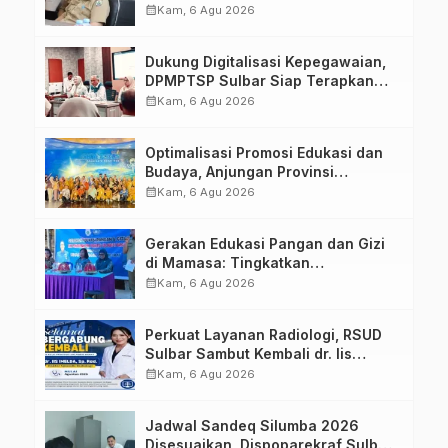
calendar_month
Kam, 6 Agu 2026
Dukung Digitalisasi Kepegawaian,
DPMPTSP Sulbar Siap Terapkan
Aplikasi FLEKSI ASN
calendar_month
Kam, 6 Agu 2026
Optimalisasi Promosi Edukasi dan
Budaya, Anjungan Provinsi
Sulawesi Barat Perkuat Kolaborasi
calendar_month
Kam, 6 Agu 2026
Strategis Bersama Sky World TMII
Gerakan Edukasi Pangan dan Gizi
di Mamasa: Tingkatkan
Pengetahuan dan Keterampilan
calendar_month
Kam, 6 Agu 2026
Keluarga dalam Pemenuhan Gizi
Perkuat Layanan Radiologi, RSUD
Sulbar Sambut Kembali dr. Iis
Imelda, Sp.Rad
calendar_month
Kam, 6 Agu 2026
Jadwal Sandeq Silumba 2026
Disesuaikan, Dispoparekraf Sulbar