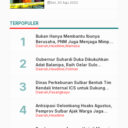
Kumpulkan Bukti
calendar_month
Sel, 30 Agu 2022
TERPOPULER
Bukan Hanya Membantu Ibunya
Berusaha, PNM Juga Menjaga Mimpi
Daerah
Headline
Mamasa
Anaknya Untuk Menggapai Cita-Cita
Gubernur Suhardi Duka Dikukuhkan
Adat Balanipa, Raih Gelar Sulo
Daerah
Headline
Polman
Tappidena
Dinas Perkebunan Sulbar Bentuk Tim
Kendali Internal ICS untuk Dukung
Daerah
Pasangkayu
Sertifikasi ISPO Pekebun di
Pasangkayu
Antisipasi Gelombang Hoaks Agustus,
Pemprov Sulbar Ajak Warga Jaga
Daerah
Headline
Ruang Digital