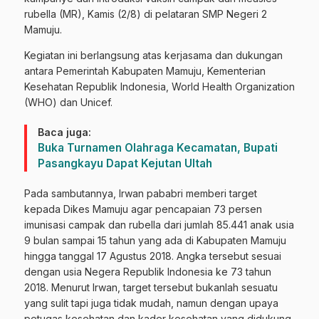
rubella (MR), Kamis (2/8) di pelataran SMP Negeri 2
Mamuju.
Kegiatan ini berlangsung atas kerjasama dan dukungan
antara Pemerintah Kabupaten Mamuju, Kementerian
Kesehatan Republik Indonesia, World Health Organization
(WHO) dan Unicef.
Baca juga:
Buka Turnamen Olahraga Kecamatan, Bupati
Pasangkayu Dapat Kejutan Ultah
Pada sambutannya, Irwan pababri memberi target
kepada Dikes Mamuju agar pencapaian 73 persen
imunisasi campak dan rubella dari jumlah 85.441 anak usia
9 bulan sampai 15 tahun yang ada di Kabupaten Mamuju
hingga tanggal 17 Agustus 2018. Angka tersebut sesuai
dengan usia Negera Republik Indonesia ke 73 tahun
2018. Menurut Irwan, target tersebut bukanlah sesuatu
yang sulit tapi juga tidak mudah, namun dengan upaya
petugas kesehatan dan kader kesehatan yang didukung