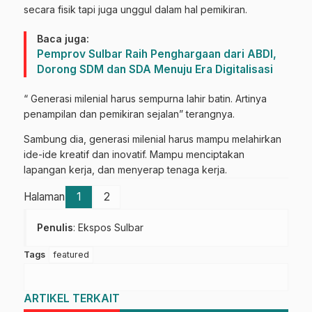
secara fisik tapi juga unggul dalam hal pemikiran.
Baca juga:
Pemprov Sulbar Raih Penghargaan dari ABDI,
Dorong SDM dan SDA Menuju Era Digitalisasi
“ Generasi milenial harus sempurna lahir batin. Artinya
penampilan dan pemikiran sejalan” terangnya.
Sambung dia, generasi milenial harus mampu melahirkan
ide-ide kreatif dan inovatif. Mampu menciptakan
lapangan kerja, dan menyerap tenaga kerja.
Halaman
1
2
Penulis
: Ekspos Sulbar
Tags
featured
ARTIKEL TERKAIT