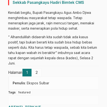
Sekkab Pasangkayu Hadiri Bimtek CMS
Kendati begitu, Bupati Pasangkayu Agus Ambo Djiwa
menghimbau masyarakat tetap waspada. Tetap
menerapkan jaga jarak, rajin mencuci tangan, memakai
masker, serta menerapkan pola hidup sehat.
” Alhamdulillah didaerah kita sudah tidak ada kasus
positif, tapi bukan berarti kita sudah bisa hidup bebas
seperti dulu. Kita harus tetap waspada, sebab kita belum
tahu kapan wabah ini berakhir” imbuhnya saat acara
rapat dengan sejumlah kepala desa (kades), Selasa 2
Juni.
Halaman
1
2
Penulis
: Ekspos Sulbar
Tags
featured