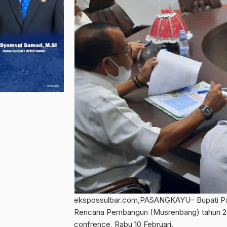
ekspossulbar.com,PASANGKAYU– Bupati P
Rencana Pembangun (Musrenbang) tahun 202
confrence, Rabu 10 Februari.