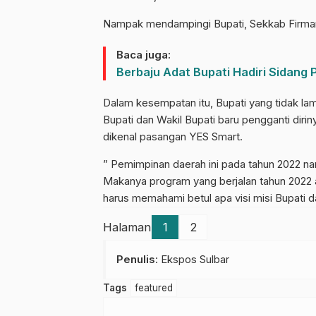
Nampak mendampingi Bupati, Sekkab Firma
Baca juga:
Berbaju Adat Bupati Hadiri Sidang
Dalam kesempatan itu, Bupati yang tidak la
Bupati dan Wakil Bupati baru pengganti diri
dikenal pasangan YES Smart.
” Pemimpinan daerah ini pada tahun 2022 nant
Makanya program yang berjalan tahun 2022 
harus memahami betul apa visi misi Bupati d
Halaman
1
2
Penulis
: Ekspos Sulbar
Tags
featured