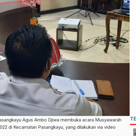
T
asangkayu Agus Ambo Djiwa membuka acara Musyawarah
2 di Kecamatan Pasangkayu, yang dilakukan via video