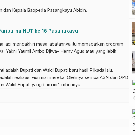
n dan Kepala Bappeda Pasangkayu Abidin.
 Paripurna HUT ke 16 Pasangkayu
ma lagi mengakhiri masa jabatannya itu memaparkan program
nya. Yakni Yaumil Ambo Djiwa- Herny Agus atau yang lebih
i adalah Bupati dan Wakil Bupati baru hasil Pilkada lalu.
adalah realisasi visi misi mereka. Olehnya semua ASN dan OPD
an Wakil Bupati yang baru ini” imbuhnya.