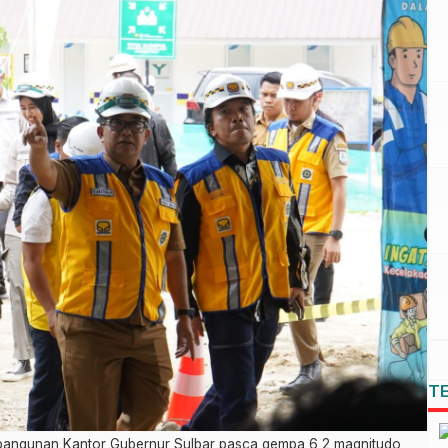
T
mbangunan Kantor Gubernur Sulbar pasca gempa 6,2 magnitudo