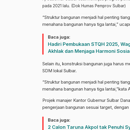
pada 2021 lalu. (Dok Humas Pemprov Sulbar)
“Struktur bangunan menjadi hal penting tiang 
menahana bangunan hanya tiga lantai,” ucap
Baca juga:
Hadiri Pembukaan STQH 2025, Wag
Akhlak dan Menjaga Harmoni Sosia
Selain itu, konstruksi bangunan juga harus 
SDM lokal Sulbar.
“Struktur bangunan menjadi hal penting tiang 
menahana bangunan hanya tiga lantai,”kata 
Projek manajer Kantor Gubernur Sulbar Da
pengerjaan bangunan sesuai target, dengan 
Baca juga:
2 Calon Taruna Akpol tak Penuhi S