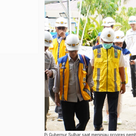
Pj Gubernur Sulbar saat meninjau progres pe