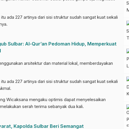
itu ada 227 artinya dari sisi struktur sudah sangat kuat sekali
nya.
ub Sulbar: Al-Qur’an Pedoman Hidup, Memperkuat
l
menggunakan arsitektur dan material lokal, memberdayakan
itu ada 227 artinya dari sisi struktur sudah sangat kuat sekali
Akmal.
nang Wicaksana mengaku optimis dapat menyelesaikan
melakukan serah terima sebanyak dua kali.
yarat, Kapolda Sulbar Beri Semangat