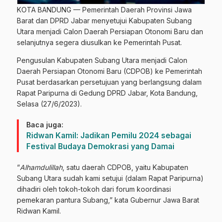
KOTA BANDUNG — Pemerintah Daerah Provinsi Jawa
Barat dan DPRD Jabar menyetujui Kabupaten Subang
Utara menjadi Calon Daerah Persiapan Otonomi Baru dan
selanjutnya segera diusulkan ke Pemerintah Pusat.
Pengusulan Kabupaten Subang Utara menjadi Calon
Daerah Persiapan Otonomi Baru (CDPOB) ke Pemerintah
Pusat berdasarkan persetujuan yang berlangsung dalam
Rapat Paripurna di Gedung DPRD Jabar, Kota Bandung,
Selasa (27/6/2023).
Baca juga:
Ridwan Kamil: Jadikan Pemilu 2024 sebagai
Festival Budaya Demokrasi yang Damai
“
Alhamdulillah
, satu daerah CDPOB, yaitu Kabupaten
Subang Utara sudah kami setujui (dalam Rapat Paripurna)
dihadiri oleh tokoh-tokoh dari forum koordinasi
pemekaran pantura Subang,” kata Gubernur Jawa Barat
Ridwan Kamil.