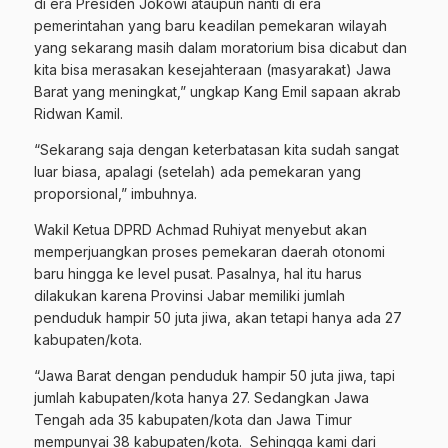
di era Presiden Jokowi ataupun nanti di era
pemerintahan yang baru keadilan pemekaran wilayah
yang sekarang masih dalam moratorium bisa dicabut dan
kita bisa merasakan kesejahteraan (masyarakat) Jawa
Barat yang meningkat,” ungkap Kang Emil sapaan akrab
Ridwan Kamil.
“Sekarang saja dengan keterbatasan kita sudah sangat
luar biasa, apalagi (setelah) ada pemekaran yang
proporsional,” imbuhnya.
Wakil Ketua DPRD Achmad Ruhiyat menyebut akan
memperjuangkan proses pemekaran daerah otonomi
baru hingga ke level pusat. Pasalnya, hal itu harus
dilakukan karena Provinsi Jabar memiliki jumlah
penduduk hampir 50 juta jiwa, akan tetapi hanya ada 27
kabupaten/kota.
“Jawa Barat dengan penduduk hampir 50 juta jiwa, tapi
jumlah kabupaten/kota hanya 27. Sedangkan Jawa
Tengah ada 35 kabupaten/kota dan Jawa Timur
mempunyai 38 kabupaten/kota. Sehingga kami dari