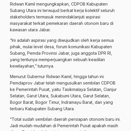
Ridwan Kamil mengungkapkan, CDPOB Kabupaten
Subang Utara ini terwujud berkat kerja kolektif seluruh
stakeholders termasuk menindaklanjuti aspirasi
masyarakat terkait pemekaran daerah otonom baru di
kawasan utara Jabar.
“Ini adalah aspirasi yang diwujudkan oleh kerja semua
pihak, mulai level desa, forum komunikasi Kabupaten
Subang, Pemda Provinsi Jabar, juga anggota DPR RI,
yang tentunya memperjuangkan sebuah keadilan
kewilayahan,” tuturnya.
Menurut Gubernur Ridwan Kamil, hingga tahun ini
Pemdaprov Jabar telah mengusulkan sembilan CDPOB
ke Pemerintah Pusat, yaitu Tasikmalaya Selatan, Cianjur
Selatan, Garut Utara, Sukabumi Utara, Garut Selatan,
Bogor Barat, Bogor Timur, Indramayu Barat, dan yang
terbaru Kabupaten Subang Utara.
“Total sudah sembilan daerah persiapan otonomi baru ini.
Jadi mudah-mudahan di Pemerintah Pusat apakah masih