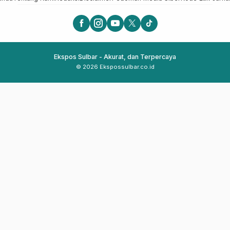
Ekspos Sulbar - Akurat, dan Terpercaya
© 2026 Ekspossulbar.co.id