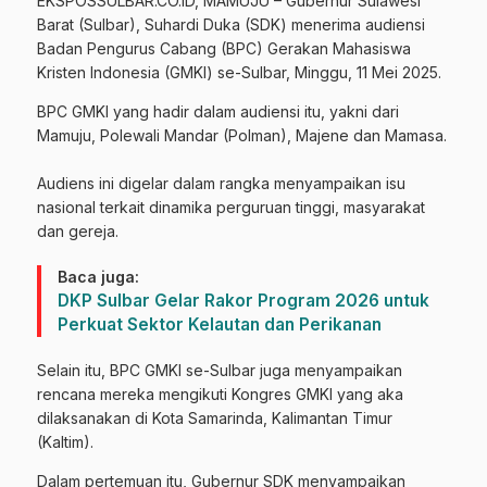
EKSPOSSULBAR.CO.ID, MAMUJU – Gubernur Sulawesi
Barat (Sulbar), Suhardi Duka (SDK) menerima audiensi
Badan Pengurus Cabang (BPC) Gerakan Mahasiswa
Kristen Indonesia (GMKI) se-Sulbar, Minggu, 11 Mei 2025.
BPC GMKI yang hadir dalam audiensi itu, yakni dari
Mamuju, Polewali Mandar (Polman), Majene dan Mamasa.
‎Audiens ini digelar dalam rangka menyampaikan isu
nasional terkait dinamika perguruan tinggi, masyarakat
dan gereja.
Baca juga:
DKP Sulbar Gelar Rakor Program 2026 untuk
Perkuat Sektor Kelautan dan Perikanan
Selain itu, BPC GMKI se-Sulbar juga menyampaikan
rencana mereka mengikuti Kongres GMKI yang aka
dilaksanakan di Kota Samarinda, Kalimantan Timur
(Kaltim).
‎Dalam pertemuan itu, Gubernur SDK menyampaikan