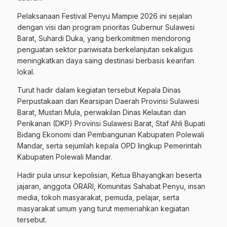
Pelaksanaan Festival Penyu Mampie 2026 ini sejalan
dengan visi dan program prioritas Gubernur Sulawesi
Barat, Suhardi Duka, yang berkomitmen mendorong
penguatan sektor pariwisata berkelanjutan sekaligus
meningkatkan daya saing destinasi berbasis kearifan
lokal.
Turut hadir dalam kegiatan tersebut Kepala Dinas
Perpustakaan dan Kearsipan Daerah Provinsi Sulawesi
Barat, Mustari Mula, perwakilan Dinas Kelautan dan
Perikanan (DKP) Provinsi Sulawesi Barat, Staf Ahli Bupati
Bidang Ekonomi dan Pembangunan Kabupaten Polewali
Mandar, serta sejumlah kepala OPD lingkup Pemerintah
Kabupaten Polewali Mandar.
Hadir pula unsur kepolisian, Ketua Bhayangkari beserta
jajaran, anggota ORARI, Komunitas Sahabat Penyu, insan
media, tokoh masyarakat, pemuda, pelajar, serta
masyarakat umum yang turut memeriahkan kegiatan
tersebut.