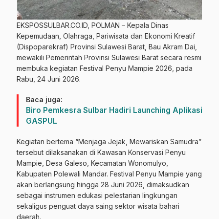
EKSPOSSULBAR.CO.ID, POLMAN – Kepala Dinas
Kepemudaan, Olahraga, Pariwisata dan Ekonomi Kreatif
(Dispoparekraf) Provinsi Sulawesi Barat, Bau Akram Dai,
mewakili Pemerintah Provinsi Sulawesi Barat secara resmi
membuka kegiatan Festival Penyu Mampie 2026, pada
Rabu, 24 Juni 2026.
Baca juga:
Biro Pemkesra Sulbar Hadiri Launching Aplikasi
GASPUL
Kegiatan bertema “Menjaga Jejak, Mewariskan Samudra”
tersebut dilaksanakan di Kawasan Konservasi Penyu
Mampie, Desa Galeso, Kecamatan Wonomulyo,
Kabupaten Polewali Mandar. Festival Penyu Mampie yang
akan berlangsung hingga 28 Juni 2026, dimaksudkan
sebagai instrumen edukasi pelestarian lingkungan
sekaligus penguat daya saing sektor wisata bahari
daerah.