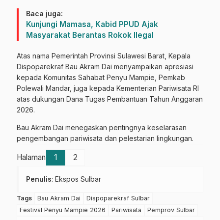
Baca juga:
Kunjungi Mamasa, Kabid PPUD Ajak
Masyarakat Berantas Rokok Ilegal
Atas nama Pemerintah Provinsi Sulawesi Barat, Kepala
Dispoparekraf Bau Akram Dai menyampaikan apresiasi
kepada Komunitas Sahabat Penyu Mampie, Pemkab
Polewali Mandar, juga kepada Kementerian Pariwisata RI
atas dukungan Dana Tugas Pembantuan Tahun Anggaran
2026.
Bau Akram Dai menegaskan pentingnya keselarasan
pengembangan pariwisata dan pelestarian lingkungan.
Halaman
1
2
Penulis
: Ekspos Sulbar
Tags
Bau Akram Dai
Dispoparekraf Sulbar
Festival Penyu Mampie 2026
Pariwisata
Pemprov Sulbar