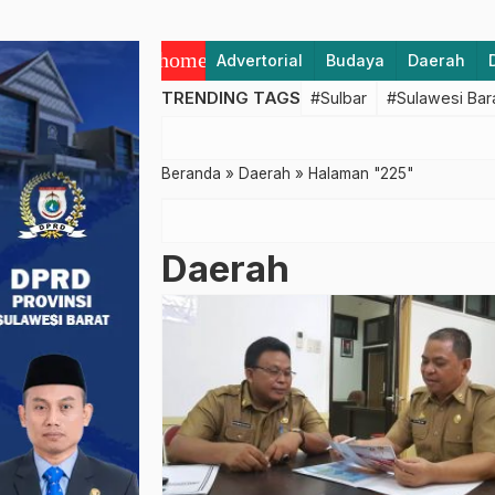
home
Advertorial
Budaya
Daerah
TRENDING TAGS
#Sulbar
#Sulawesi Bar
Beranda
»
Daerah
»
Halaman "225"
Daerah