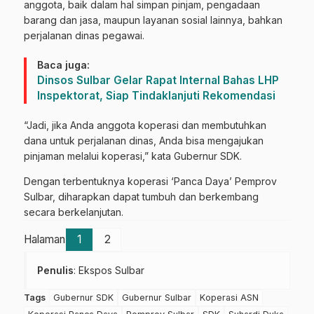
anggota, baik dalam hal simpan pinjam, pengadaan
barang dan jasa, maupun layanan sosial lainnya, bahkan
perjalanan dinas pegawai.
Baca juga:
Dinsos Sulbar Gelar Rapat Internal Bahas LHP
Inspektorat, Siap Tindaklanjuti Rekomendasi
“Jadi, jika Anda anggota koperasi dan membutuhkan
dana untuk perjalanan dinas, Anda bisa mengajukan
pinjaman melalui koperasi,” kata Gubernur SDK.
Dengan terbentuknya koperasi ‘Panca Daya’ Pemprov
Sulbar, diharapkan dapat tumbuh dan berkembang
secara berkelanjutan.
Halaman
1
2
Penulis
: Ekspos Sulbar
Tags
Gubernur SDK
Gubernur Sulbar
Koperasi ASN