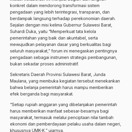
konkret dalam mendorong transformasi sistem
pengadaan yang lebih terintegrasi, transparan, dan
berdampak langsung terhadap perekonomian daerah.
Sejalan dengan misi kelima Gubernur Sulawesi Barat,
Suhardi Duka, yaitu “Memperkuat tata kelola
pemerintahan yang baik dan akuntabel, serta
mewujudkan pelayanan dasar yang berkualitas bagi
seluruh masyarakat,” forum ini menegaskan pentingnya
pengadaan sebagai instrumen strategis pembangunan,
bukan sekadar proses administratif.
Sekretaris Daerah Provinsi Sulawesi Barat, Junda
Maulana, yang membuka kegiatan tersebut menekankan
bahwa belanja pemerintah harus mampu memberikan
efek berganda bagi masyarakat.
“Setiap rupiah anggaran yang dibelanjakan pemerintah
harus memberikan manfaat sebesar-besarnya bagi
masyarakat, termasuk melalui penciptaan nilai tambah
ekonomi dan pemberdayaan pelaku usaha dalam negeri,
khususnya UMK-K,” ujarnya.