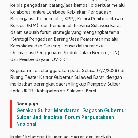
kelola pengadaan barang/jasa kembali diperkuat melalui
kolaborasi antara Lembaga Kebijakan Pengadaan
Barang/Jasa Pemerintah (LKPP), Komisi Pemberantasan
Korupsi (KPK), dan Pemerintah Provinsi Sulawesi Barat
dalam sebuah forum strategis yang mengangkat tema
“Strategi Pengadaan Barang/Jasa Pemerintah melalui
Konsolidasi dan Clearing House dalam rangka
Optimalisasi Penggunaan Produk Dalam Negeri (PDN)
dan Pemberdayaan UMK-K”.
Kegiatan ini diselenggarakan pada Selasa (7/7/2026) di
Ruang Teater Kantor Gubernur Sulawesi Barat, dengan
melibatkan perangkat daerah lingkup Pemprov Sulbar
serta UKPBJ kabupaten se-Sulawesi Barat.
Baca juga:
Gerakan Sulbar Mandarras, Gagasan Gubernur
Sulbar Jadi Inspirasi Forum Perpustakaan
Nasional
Inisiatif kolaboratif ini menjadi bagian dari langkah